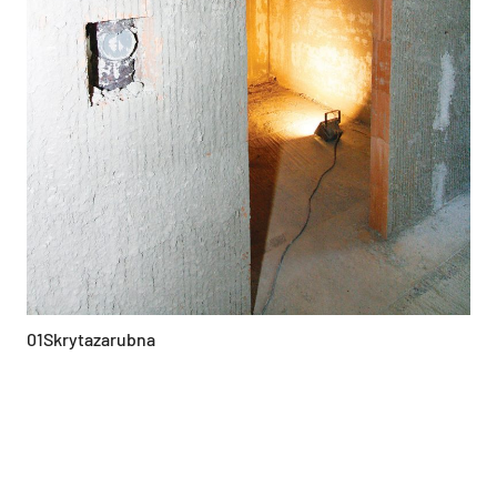
01Skrytazarubna