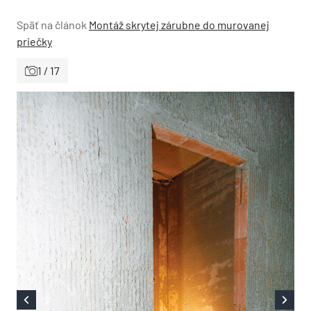
Späť na článok
Montáž skrytej zárubne do murovanej
priečky
1 / 17