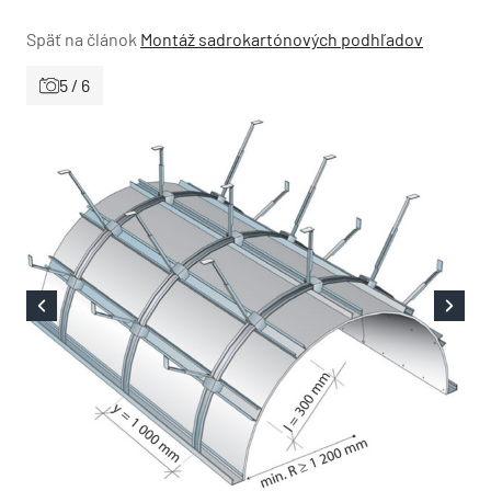
Späť na článok
Montáž sadrokartónových podhľadov
5 / 6