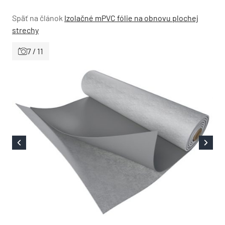
Späť na článok
Izolačné mPVC fólie na obnovu plochej
strechy
7 / 11