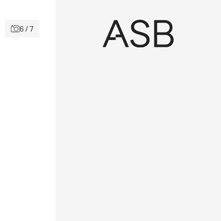
6 / 7