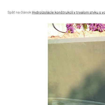
Späť na článok
Hydroizolácie konštrukcií v trvalom styku s 