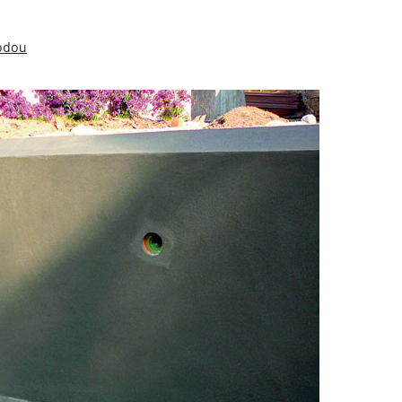
vodou