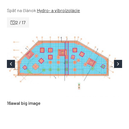
Späť na článok
Hydro- a vibroizolácie
2 / 17
16awal big image