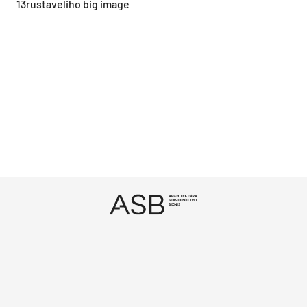
13rustaveliho big image