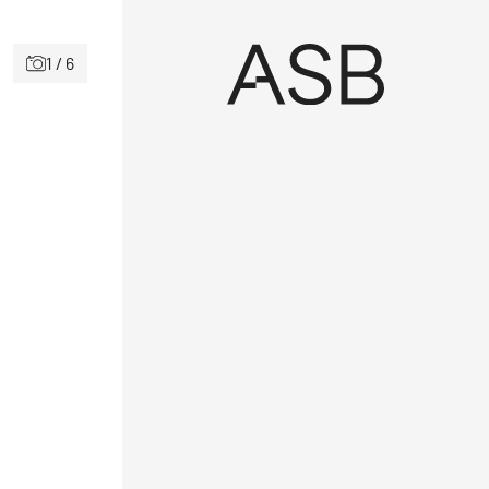
1 / 6