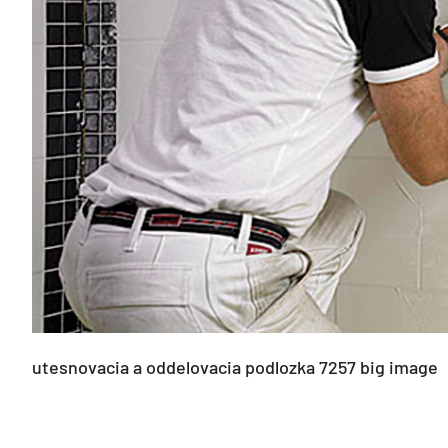
utesnovacia a oddelovacia podlozka 7257 big image