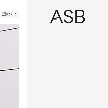
12 / 13