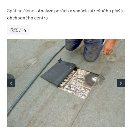
Späť na článok
Analýza porúch a sanácia strešného plášťa
obchodného centra
5 / 14