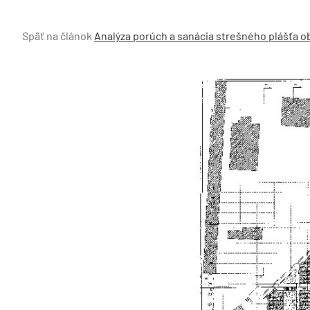
Späť na článok
Analýza porúch a sanácia strešného plášťa 