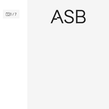
1 / 7