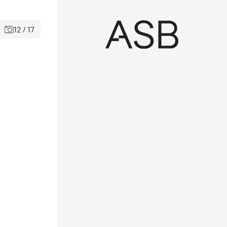
12 / 17