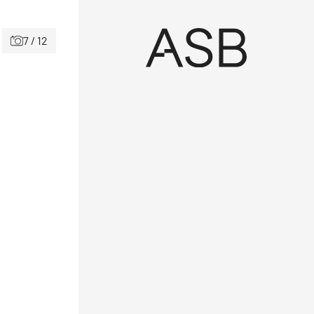
7 / 12