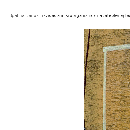
Späť na článok
Likvidácia mikroorganizmov na zateplenej f