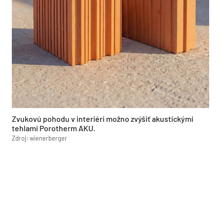
Zvukovú pohodu v interiéri možno zvýšiť akustickými
tehlami Porotherm AKU.
Zdroj: wienerberger