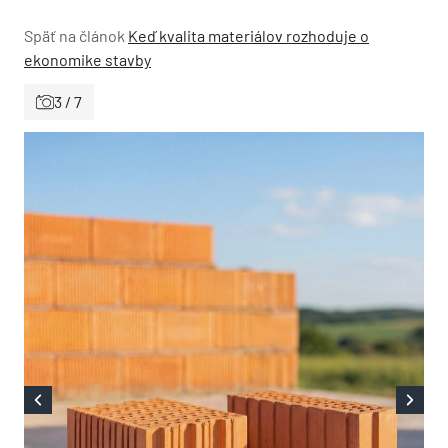
Späť na článok
Keď kvalita materiálov rozhoduje o
ekonomike stavby
3 / 7