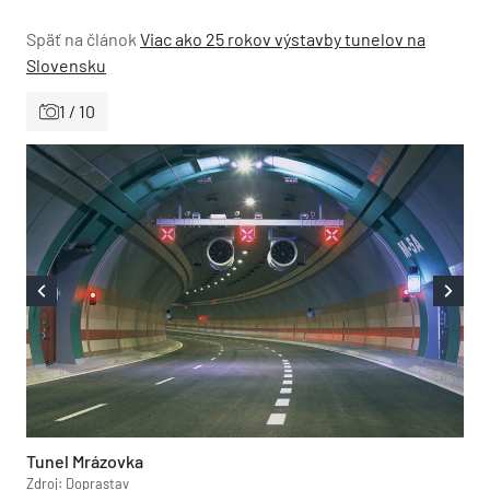
Späť na článok
Viac ako 25 rokov výstavby tunelov na
Slovensku
1 / 10
Tunel Mrázovka
Zdroj: Doprastav