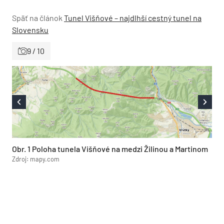
Späť na článok
Tunel Višňové – najdlhší cestný tunel na
Slovensku
9 / 10
Obr. 1 Poloha tunela Višňové na medzi Žilinou a Martinom
Zdroj: mapy.com