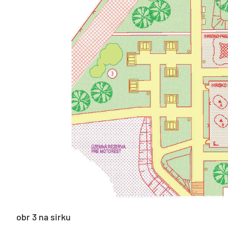
obr 3 na sirku