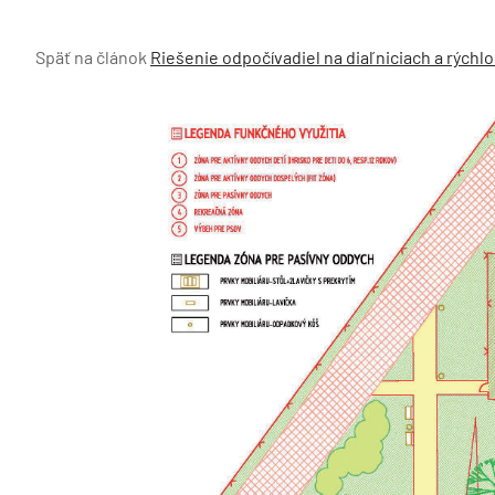
Späť na článok
Riešenie odpočívadiel na diaľniciach a rýchl