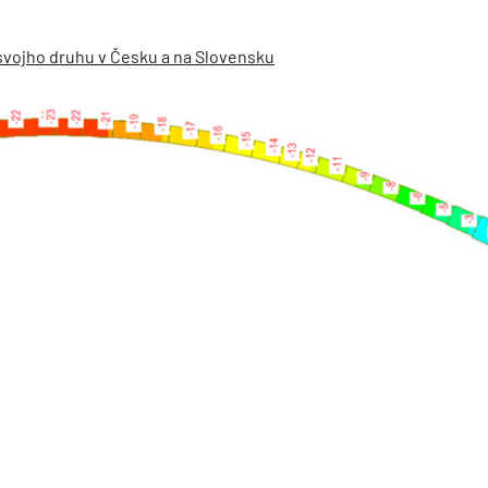
svojho druhu v Česku a na Slovensku