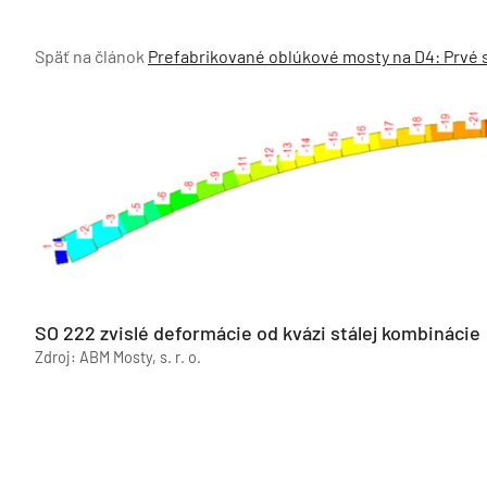
Späť na článok
Prefabrikované oblúkové mosty na D4: Prvé 
SO 222 zvislé deformácie od kvázi stálej kombinácie
Zdroj: ABM Mosty, s. r. o.