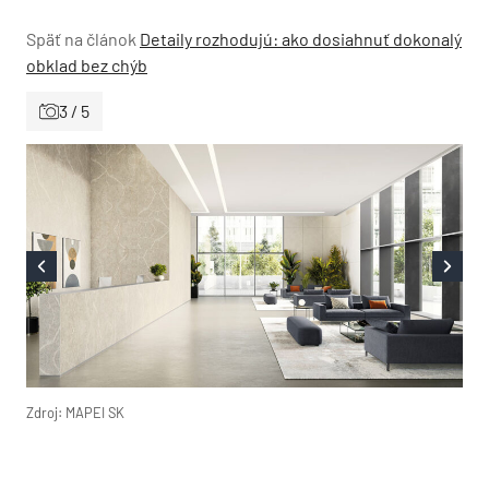
Späť na článok
Detaily rozhodujú: ako dosiahnuť dokonalý
obklad bez chýb
3 / 5
Zdroj: MAPEI SK