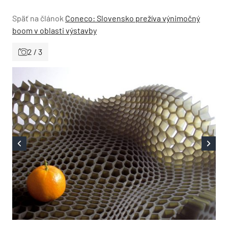
Späť na článok
Coneco: Slovensko prežíva výnimočný
boom v oblasti výstavby
2 / 3