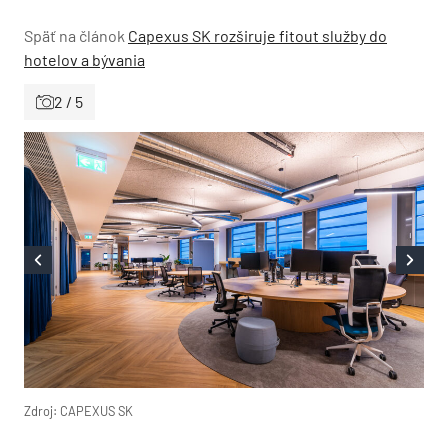
Späť na článok
Capexus SK rozširuje fitout služby do
hotelov a bývania
2 / 5
Zdroj: CAPEXUS SK