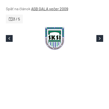
Späť na článok
ASB GALA večer 2009
3 / 5