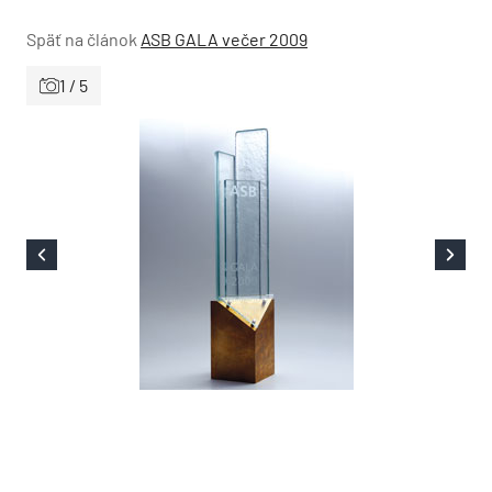
Späť na článok
ASB GALA večer 2009
1 / 5