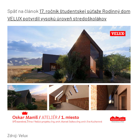
Späť na článok
17. ročník študentskej súťaže Rodinný dom
VELUX potvrdil vysokú úroveň stredoškolákov
Zdroj: Velux