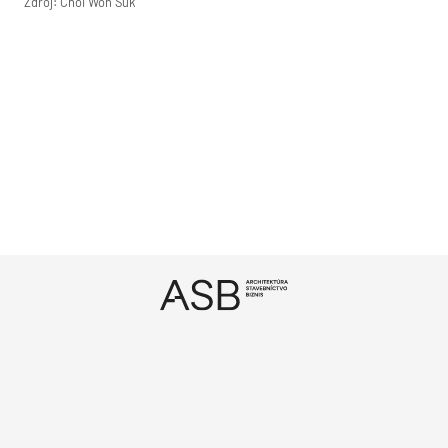
Zdroj: Choi Won Suk