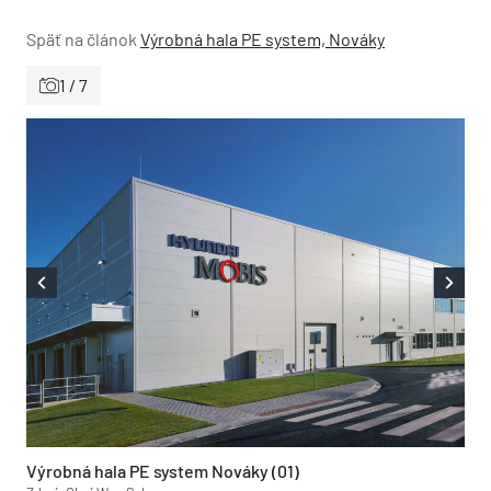
Späť na článok
Výrobná hala PE system, Nováky
1 / 7
Výrobná hala PE system Nováky (01)