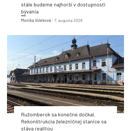
stále budeme najhorší v dostupnosti
bývania
Monika Voleková
-
7. augusta 2026
Ružomberok sa konečne dočkal.
Rekonštrukcia železničnej stanice sa
stáva realitou