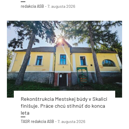
redakcia ASB
-
7. augusta 2026
Rekonštrukcia Mestskej búdy v Skalici
finišuje. Práce chcú stihnúť do konca
leta
TASR
redakcia ASB
-
7. augusta 2026