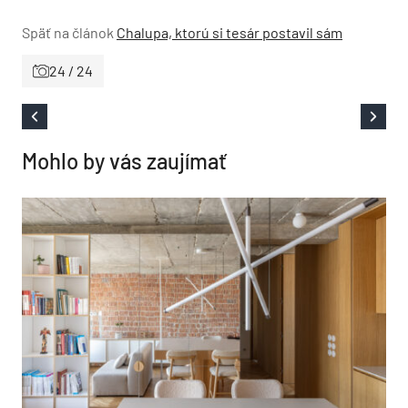
Späť na článok
Chalupa, ktorú si tesár postavil sám
24 / 24
Mohlo by vás zaujímať