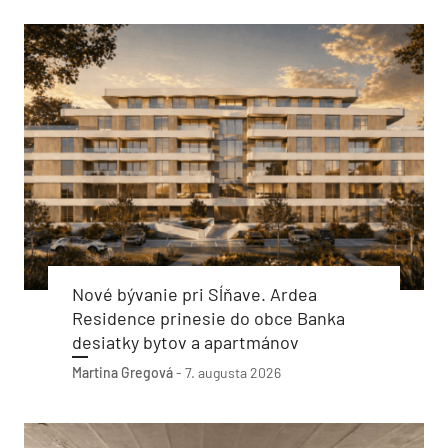
Nové bývanie pri Sĺňave. Ardea
Residence prinesie do obce Banka
desiatky bytov a apartmánov
Martina Gregová
-
7. augusta 2026