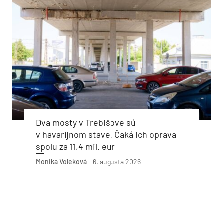
Dva mosty v Trebišove sú
v havarijnom stave. Čaká ich oprava
spolu za 11,4 mil. eur
Monika Voleková
-
6. augusta 2026