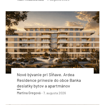
Nové bývanie pri Sĺňave. Ardea
Residence prinesie do obce Banka
desiatky bytov a apartmánov
Martina Gregová
-
7. augusta 2026