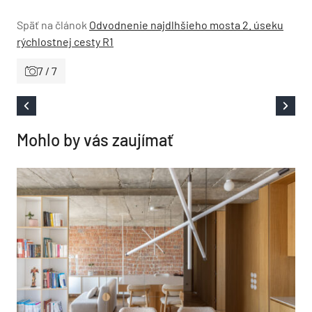
Späť na článok
Odvodnenie najdlhšieho mosta 2. úseku
rýchlostnej cesty R1
7 / 7
Mohlo by vás zaujímať