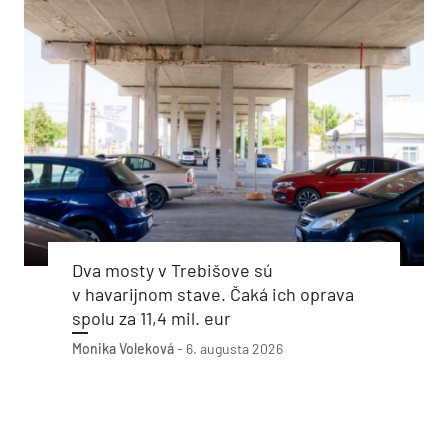
Dva mosty v Trebišove sú
v havarijnom stave. Čaká ich oprava
spolu za 11,4 mil. eur
Monika Voleková
-
6. augusta 2026