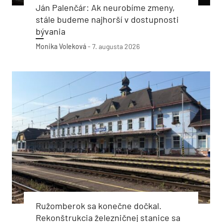
Ján Palenčár: Ak neurobíme zmeny,
stále budeme najhorší v dostupnosti
bývania
Monika Voleková
-
7. augusta 2026
Ružomberok sa konečne dočkal.
Rekonštrukcia železničnej stanice sa