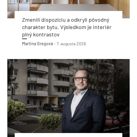
Zmenili dispozíciu a odkryli pôvodný
charakter bytu. Výsledkom je interiér
plný kontrastov
Martina Gregová
-
7. augusta 2026