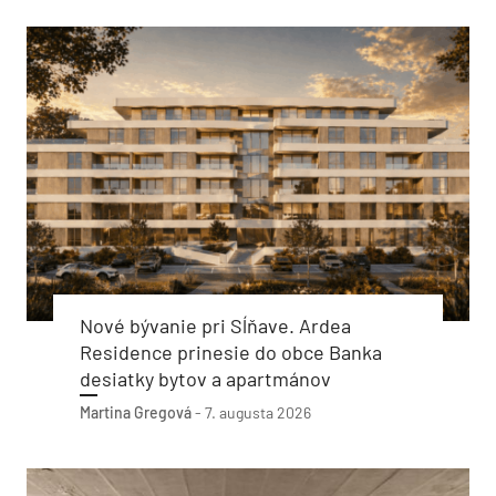
Nové bývanie pri Sĺňave. Ardea
Residence prinesie do obce Banka
desiatky bytov a apartmánov
Martina Gregová
-
7. augusta 2026