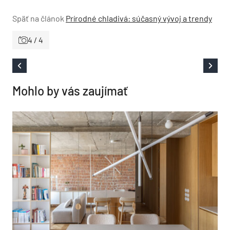
Späť na článok
Prírodné chladivá: súčasný vývoj a trendy
4 / 4
Mohlo by vás zaujímať