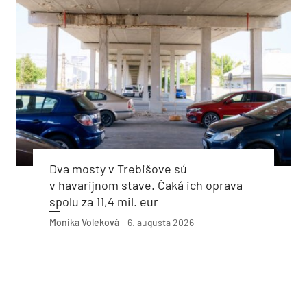
Dva mosty v Trebišove sú
v havarijnom stave. Čaká ich oprava
spolu za 11,4 mil. eur
Monika Voleková
-
6. augusta 2026