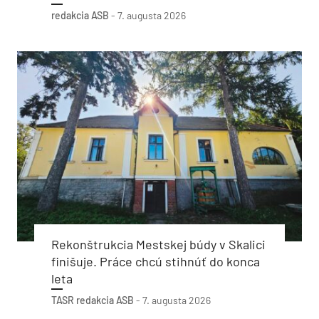
redakcia ASB
-
7. augusta 2026
Rekonštrukcia Mestskej búdy v Skalici
finišuje. Práce chcú stihnúť do konca
leta
TASR
redakcia ASB
-
7. augusta 2026