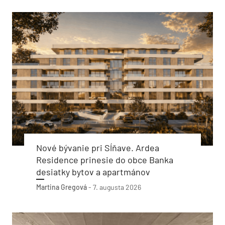
Nové bývanie pri Sĺňave. Ardea
Residence prinesie do obce Banka
desiatky bytov a apartmánov
Martina Gregová
-
7. augusta 2026