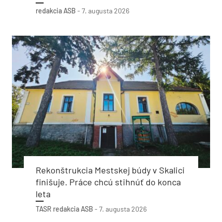
redakcia ASB
-
7. augusta 2026
Rekonštrukcia Mestskej búdy v Skalici
finišuje. Práce chcú stihnúť do konca
leta
TASR
redakcia ASB
-
7. augusta 2026