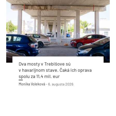
Dva mosty v Trebišove sú
v havarijnom stave. Čaká ich oprava
spolu za 11,4 mil. eur
Monika Voleková
-
6. augusta 2026