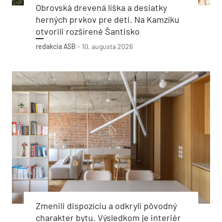
Obrovská drevená líška a desiatky
herných prvkov pre deti. Na Kamzíku
otvorili rozšírené Šantisko
redakcia ASB
-
10. augusta 2026
Zmenili dispozíciu a odkryli pôvodný
charakter bytu. Výsledkom je interiér