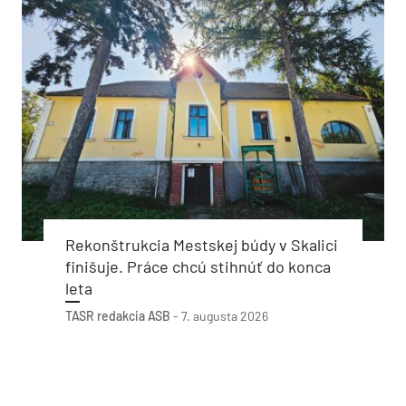
Rekonštrukcia Mestskej búdy v Skalici
finišuje. Práce chcú stihnúť do konca
leta
TASR
redakcia ASB
-
7. augusta 2026