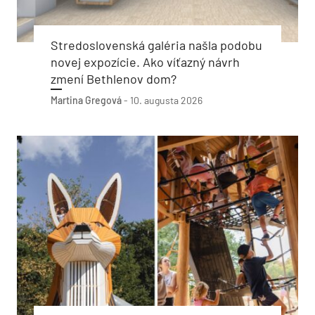
Stredoslovenská galéria našla podobu
novej expozície. Ako víťazný návrh
zmení Bethlenov dom?
Martina Gregová
-
10. augusta 2026