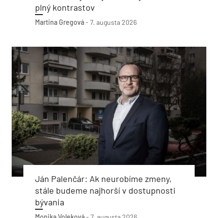
plný kontrastov
Martina Gregová
-
7. augusta 2026
Ján Palenčár: Ak neurobíme zmeny,
stále budeme najhorší v dostupnosti
bývania
Monika Voleková
-
7. augusta 2026