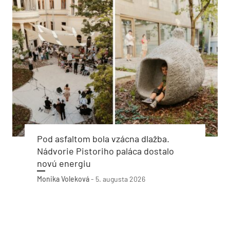
Pod asfaltom bola vzácna dlažba.
Nádvorie Pistoriho paláca dostalo
novú energiu
Monika Voleková
-
5. augusta 2026