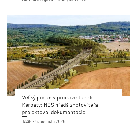
Veľký posun v príprave tunela
Karpaty: NDS hľadá zhotoviteľa
projektovej dokumentácie
TASR
-
5. augusta 2026