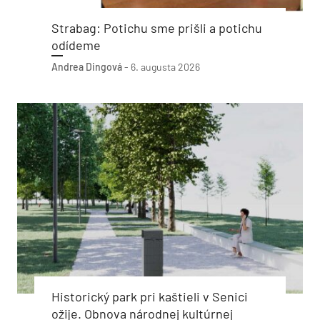
Strabag: Potichu sme prišli a potichu
odídeme
Andrea Dingová
-
6. augusta 2026
Historický park pri kaštieli v Senici
ožije. Obnova národnej kultúrnej