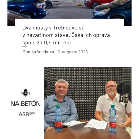
Dva mosty v Trebišove sú
v havarijnom stave. Čaká ich oprava
spolu za 11,4 mil. eur
Monika Voleková
-
6. augusta 2026