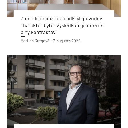
Zmenili dispozíciu a odkryli pôvodný
charakter bytu. Výsledkom je interiér
plný kontrastov
Martina Gregová
-
7. augusta 2026