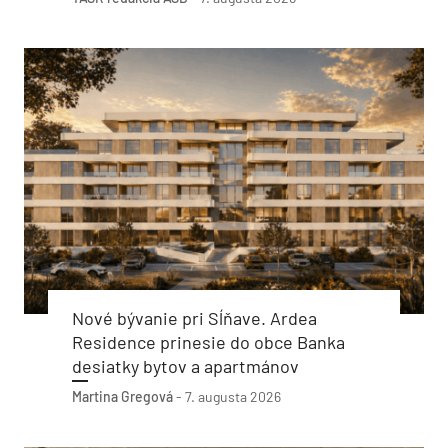
Nové bývanie pri Sĺňave. Ardea
Residence prinesie do obce Banka
desiatky bytov a apartmánov
Martina Gregová
-
7. augusta 2026