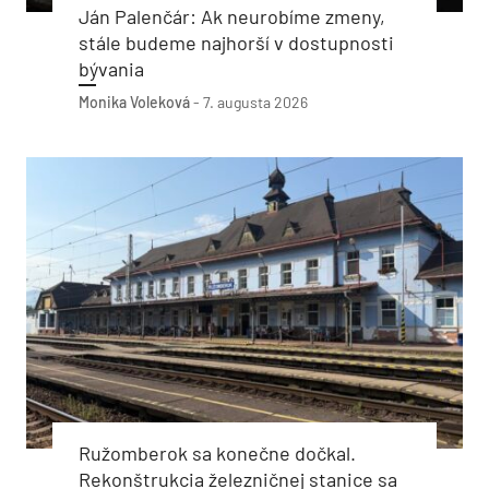
Ján Palenčár: Ak neurobíme zmeny,
stále budeme najhorší v dostupnosti
bývania
Monika Voleková
-
7. augusta 2026
Ružomberok sa konečne dočkal.
Rekonštrukcia železničnej stanice sa