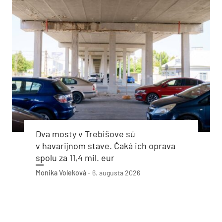
Dva mosty v Trebišove sú
v havarijnom stave. Čaká ich oprava
spolu za 11,4 mil. eur
Monika Voleková
-
6. augusta 2026