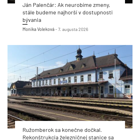
Ján Palenčár: Ak neurobíme zmeny,
stále budeme najhorší v dostupnosti
bývania
Monika Voleková
-
7. augusta 2026
Ružomberok sa konečne dočkal.
Rekonštrukcia železničnej stanice sa