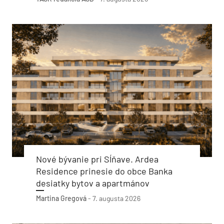
Nové bývanie pri Sĺňave. Ardea
Residence prinesie do obce Banka
desiatky bytov a apartmánov
Martina Gregová
-
7. augusta 2026