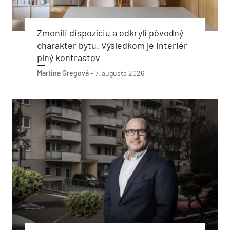
Zmenili dispozíciu a odkryli pôvodný
charakter bytu. Výsledkom je interiér
plný kontrastov
Martina Gregová
-
7. augusta 2026