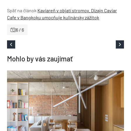
Späť na článok
Kaviareň v objatí stromov. Dizajn Caviar
Cafe v Bangkoku umocňuje kulinársky zážitok
6 / 6
Mohlo by vás zaujímať