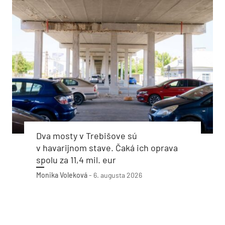
Dva mosty v Trebišove sú
v havarijnom stave. Čaká ich oprava
spolu za 11,4 mil. eur
Monika Voleková
-
6. augusta 2026