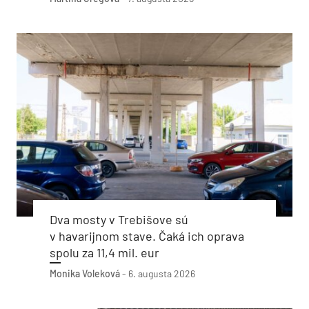
Dva mosty v Trebišove sú
v havarijnom stave. Čaká ich oprava
spolu za 11,4 mil. eur
Monika Voleková
-
6. augusta 2026