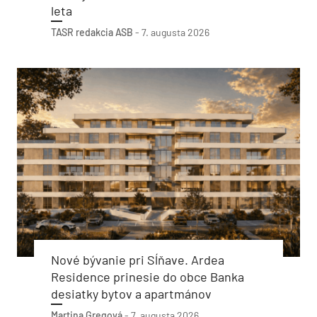
leta
TASR
redakcia ASB
-
7. augusta 2026
Nové bývanie pri Sĺňave. Ardea
Residence prinesie do obce Banka
desiatky bytov a apartmánov
Martina Gregová
-
7. augusta 2026