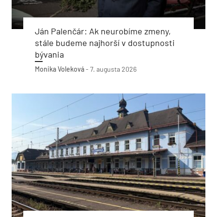
Ján Palenčár: Ak neurobíme zmeny,
stále budeme najhorší v dostupnosti
bývania
Monika Voleková
-
7. augusta 2026