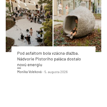
Pod asfaltom bola vzácna dlažba.
Nádvorie Pistoriho paláca dostalo
novú energiu
Monika Voleková
-
5. augusta 2026