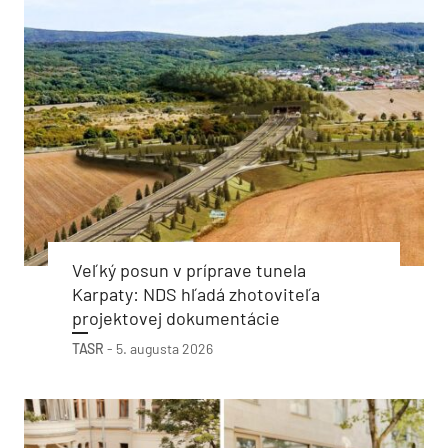
Veľký posun v príprave tunela
Karpaty: NDS hľadá zhotoviteľa
projektovej dokumentácie
TASR
-
5. augusta 2026