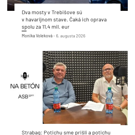
Dva mosty v Trebišove sú
v havarijnom stave. Čaká ich oprava
spolu za 11,4 mil. eur
Monika Voleková
-
6. augusta 2026
Strabag: Potichu sme prišli a potichu