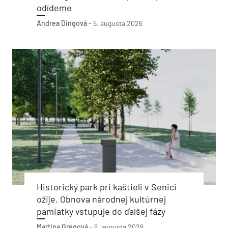
odídeme
Andrea Dingová
-
6. augusta 2026
Historický park pri kaštieli v Senici
ožije. Obnova národnej kultúrnej
pamiatky vstupuje do ďalšej fázy
Martina Gregová
-
6. augusta 2026