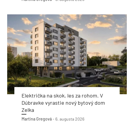
Električka na skok, les za rohom. V
Dúbravke vyrastie nový bytový dom
Zelka
Martina Gregová
-
6. augusta 2026