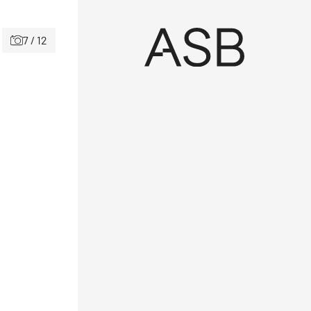
7 / 12