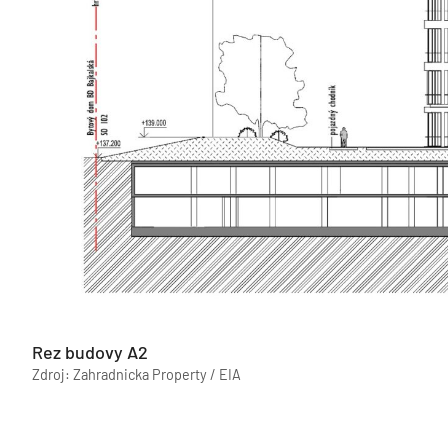
Rez budovy A2
Zdroj: Zahradnicka Property / EIA