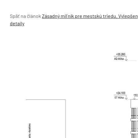
Späť na článok
Zásadný miľník pre mestskú triedu. Vylepšen
detaily