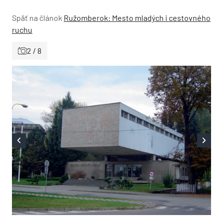
Späť na článok
Ružomberok: Mesto mladých i cestovného
ruchu
2 / 8