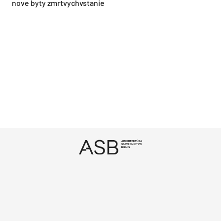
nove byty zmrtvychvstanie