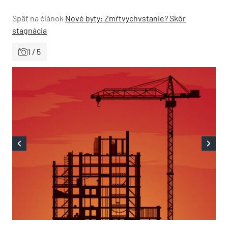
Späť na článok
Nové byty: Zmŕtvychvstanie? Skôr
stagnácia
1 / 5