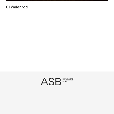
01 Walenrod