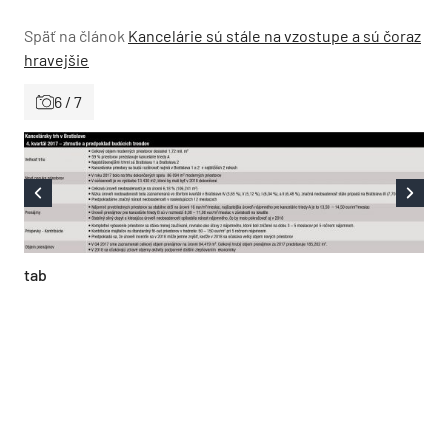
Späť na článok
Kancelárie sú stále na vzostupe a sú čoraz
hravejšie
6 / 7
tab