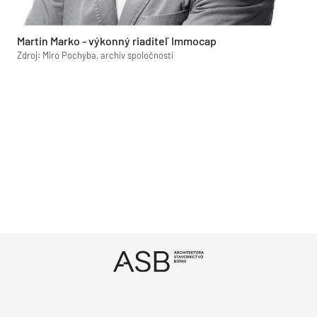
Martin Marko - výkonný riaditeľ Immocap
Zdroj: Miro Pochyba, archív spoločností