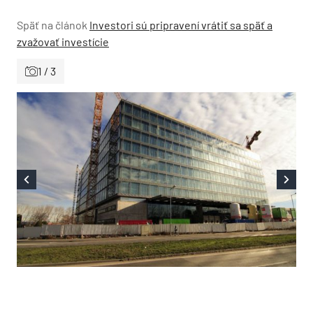
Späť na článok
Investori sú pripravení vrátiť sa späť a
zvažovať investície
1 / 3