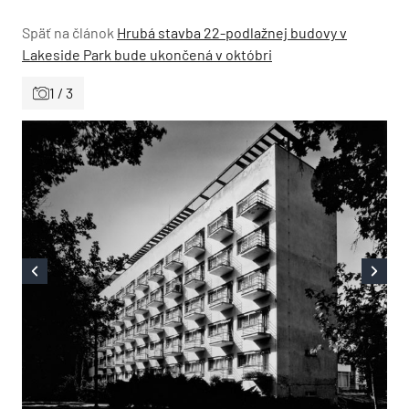
Späť na článok
Hrubá stavba 22-podlažnej budovy v
Lakeside Park bude ukončená v októbri
1 / 3