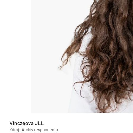
Vinczeova JLL
Zdroj: Archív respondenta