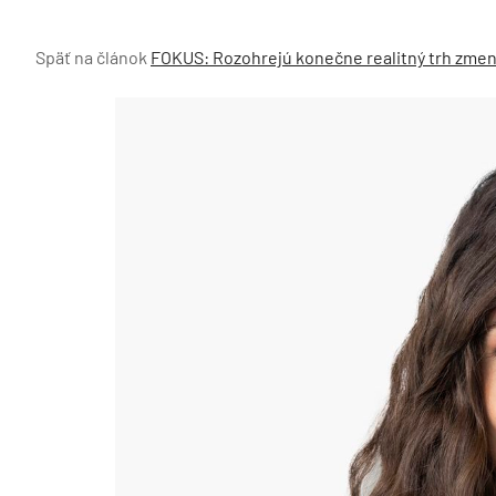
Späť na článok
FOKUS: Rozohrejú konečne realitný trh zme