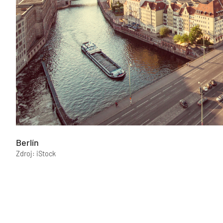
Berlín
Zdroj: iStock