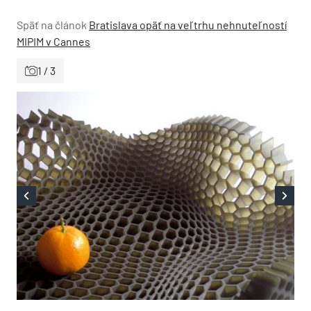
Späť na článok
Bratislava opäť na veľtrhu nehnuteľností
MIPIM v Cannes
1 / 3