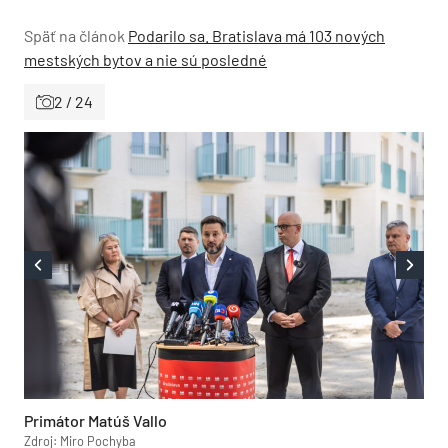
Späť na článok
Podarilo sa. Bratislava má 103 nových
mestských bytov a nie sú posledné
2 / 24
Primátor Matúš Vallo
Zdroj: Miro Pochyba