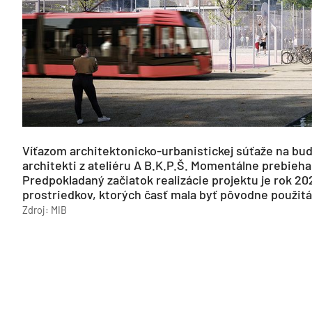
Víťazom architektonicko-urbanistickej súťaže na bud
architekti z ateliéru A B.K.P.Š. Momentálne prebie
Predpokladaný začiatok realizácie projektu je rok 2
prostriedkov, ktorých časť mala byť pôvodne použit
Zdroj: MIB