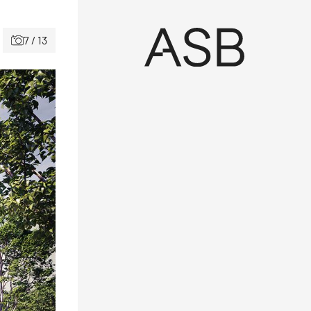
7 / 13