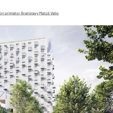
í primátor Bratislavy Matúš Vallo