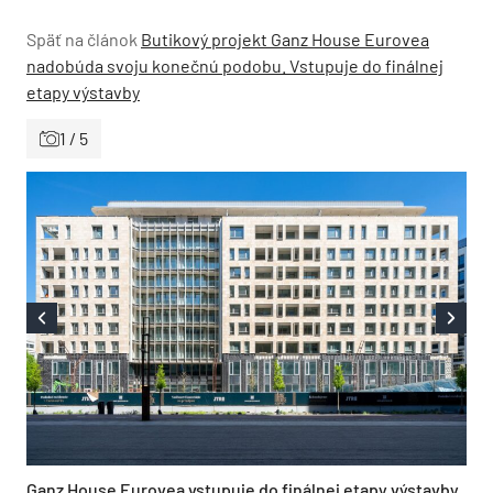
Späť na článok
Butikový projekt Ganz House Eurovea
nadobúda svoju konečnú podobu. Vstupuje do finálnej
etapy výstavby
1 / 5
Ganz House Eurovea vstupuje do finálnej etapy výstavby.