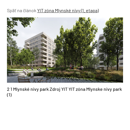
Späť na článok
YIT zóna Mlynské nivy (1. etapa)
2 1 Mlynské nivy park Zdroj YIT YIT zóna Mlynske nivy park
(1)